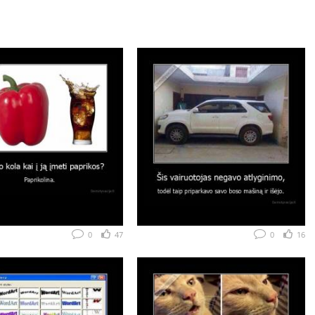
0
47
0
16