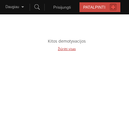
Daugiau
Prisijungti
PATALPINTI
Kitos demotyvacijos
Žiūrėti visas