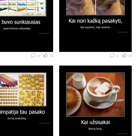
0
14
2
10