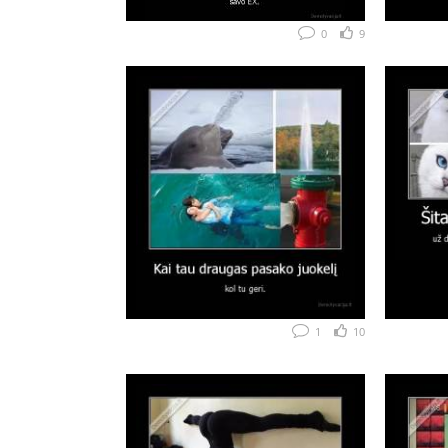
0
9
1
10