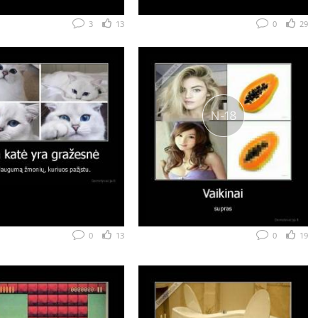
3
13
0
29
0
13
0
19