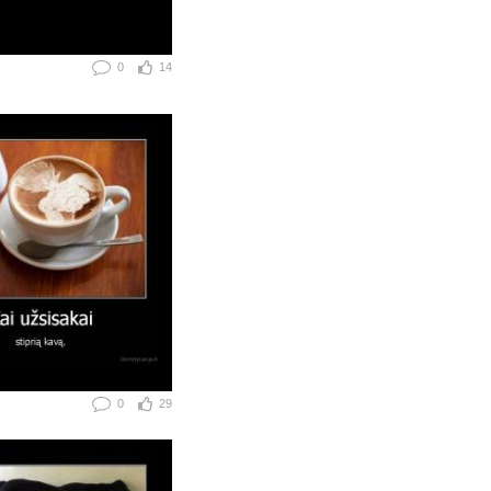
0
14
0
29