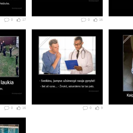
0
17
0
16
0
16
0
9