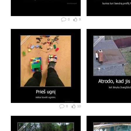
0
9
0
10