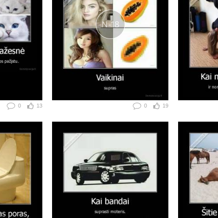
0
13
0
19