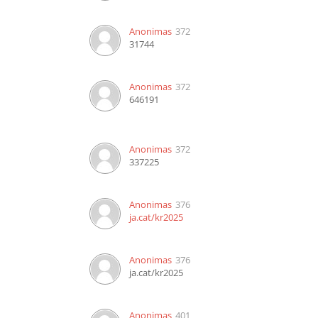
Anonimas
372
31744
Anonimas
372
646191
Anonimas
372
337225
Anonimas
376
ja.cat/kr2025
Anonimas
376
ja.cat/kr2025
Anonimas
401