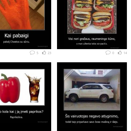
5
23
0
14