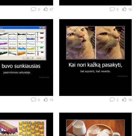
0
47
0
16
0
14
2
10