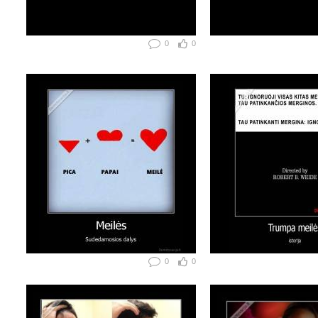
0
0
0
0