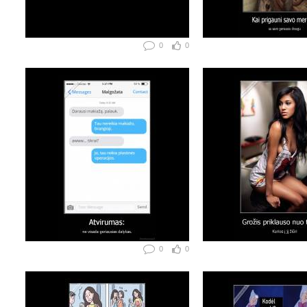
0
0
0
0