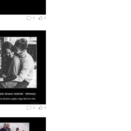
0
0
0
0