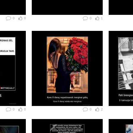
0
0
0
1
0
0
0
2