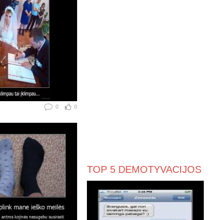
0
0
TOP 5 DEMOTYVACIJOS