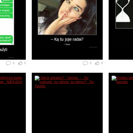
0
0
0
0