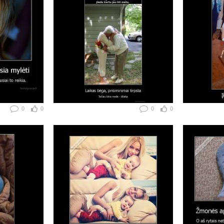
0
0
0
0