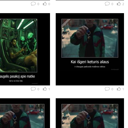
0
0
0
2
0
1
0
1