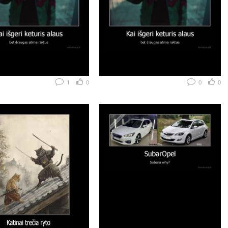
1
0
0
0