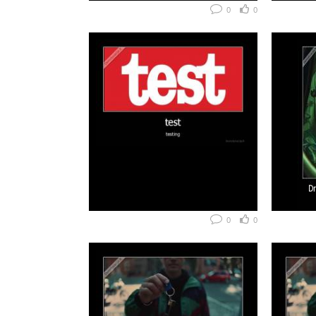
0
0
0
0