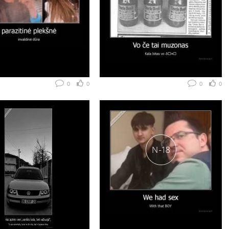
0
0
0
0