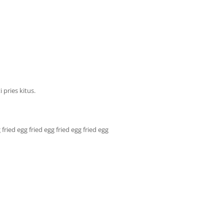
pries kitus.
 fried egg fried egg fried egg fried egg