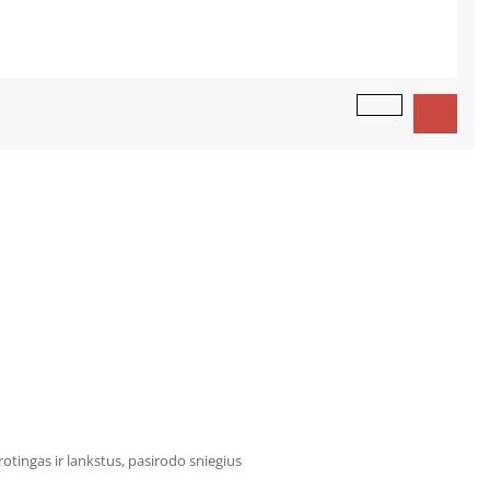
rotingas ir lankstus, pasirodo sniegius