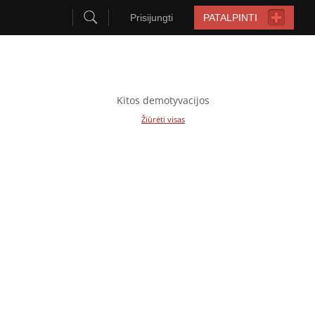
Prisijungti
PATALPINTI
Kitos demotyvacijos
Žiūrėti visas