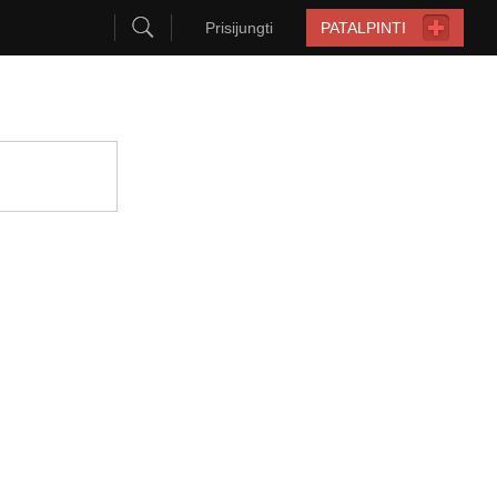
Prisijungti
PATALPINTI