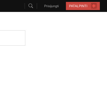
Prisijungti
PATALPINTI