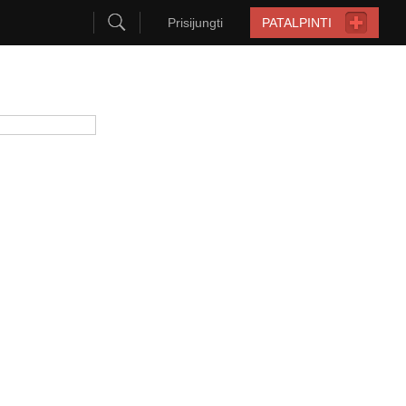
Prisijungti
PATALPINTI