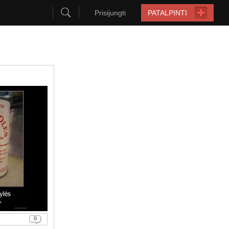
Prisijungti
PATALPINTI
0