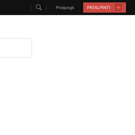
Prisijungti
PATALPINTI