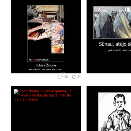
29
34