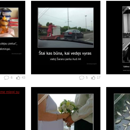
6
43
5
17