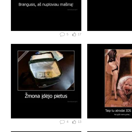
5
17
4
13