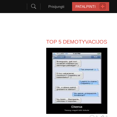
Prisijungti
PATALPINTI
TOP 5 DEMOTYVACIJOS
0
0