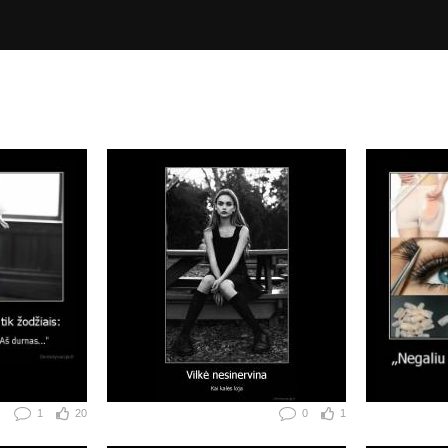
1
20
0
1