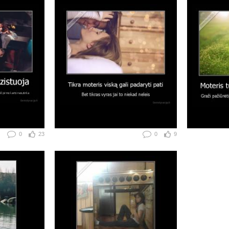
0
23
0
9