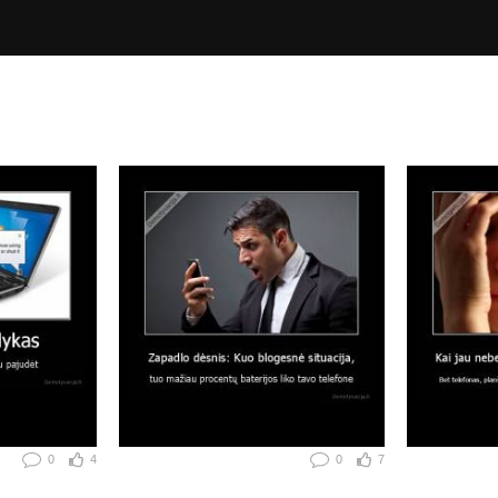
0
4
0
7