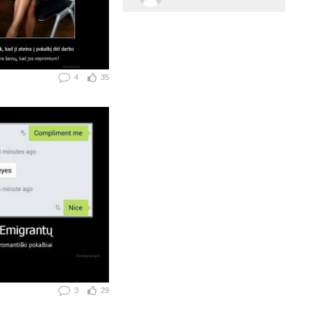
4
35
3
29