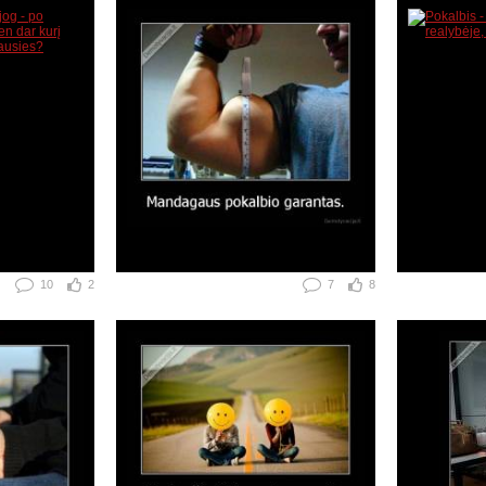
10
2
7
8