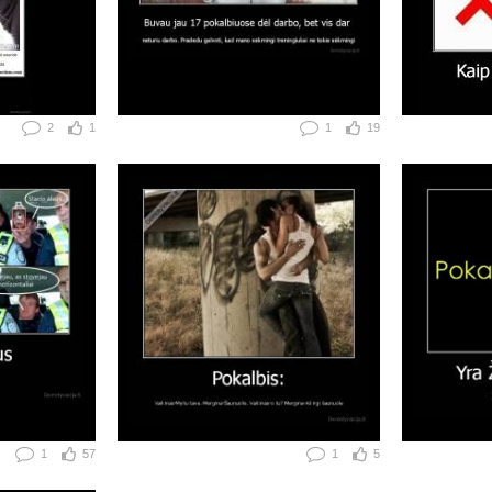
2
1
1
19
1
57
1
5