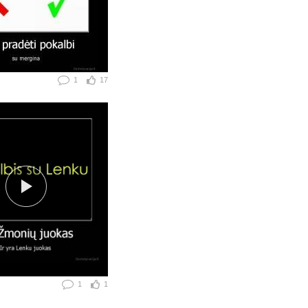
1
17
1
1