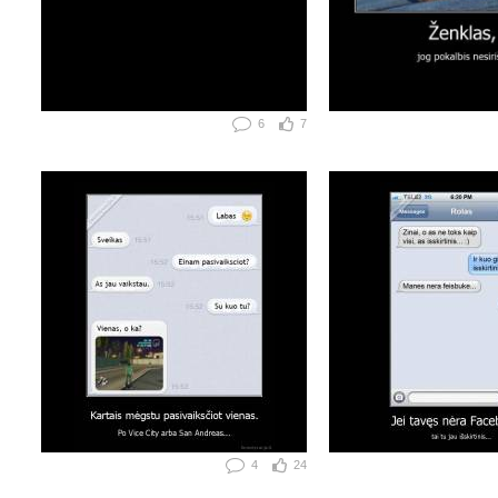
6
7
4
24