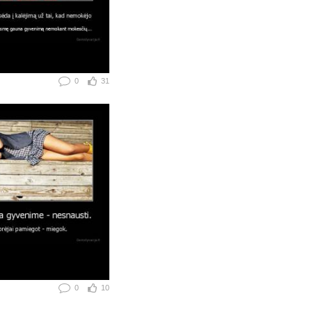
0
31
0
10