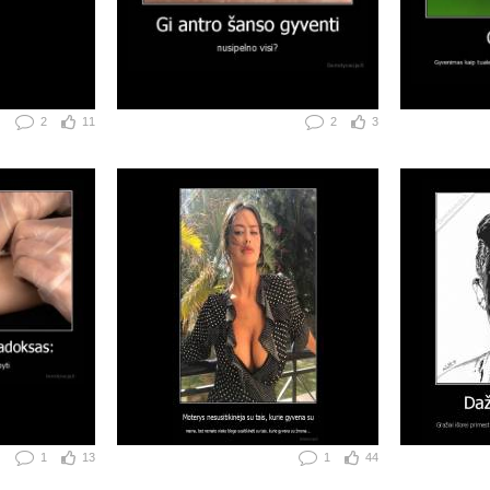
2
11
2
3
1
13
1
44