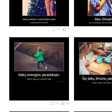
0
4
0
19