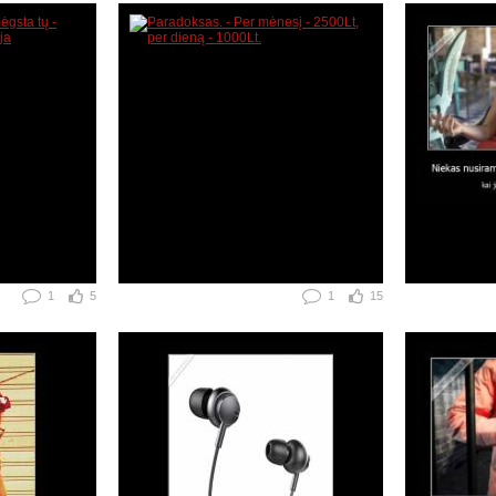
1
5
1
15