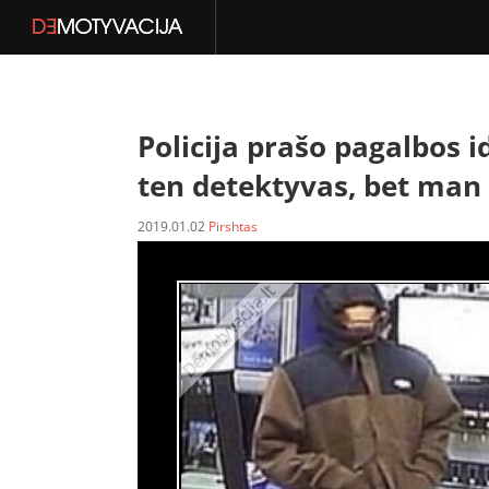
Policija prašo pagalbos i
ten detektyvas, bet man 
2019.01.02
Pirshtas