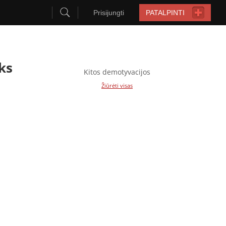
Prisijungti
PATALPINTI
ks
Kitos demotyvacijos
Žiūrėti visas