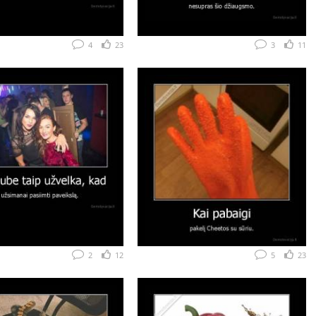
4
23
3
11
2
12
5
23