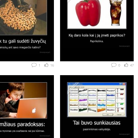
1
16
0
47