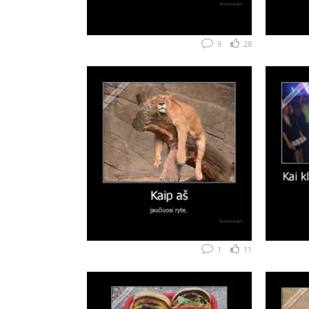
9
28
1
11