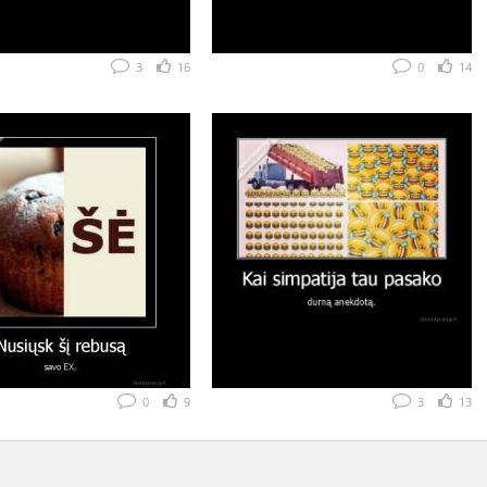
3
16
0
14
0
9
3
13