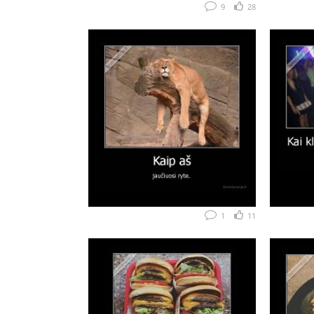
9
28
1
11