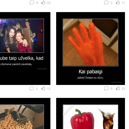
4
23
3
11
2
12
5
23