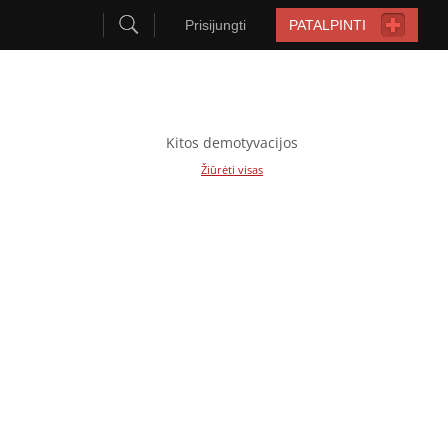
Prisijungti
PATALPINTI
Kitos demotyvacijos
Žiūrėti visas