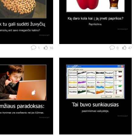
1
16
0
47