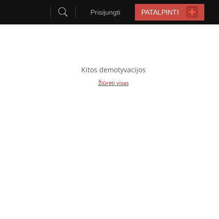
Prisijungti
PATALPINTI
Kitos demotyvacijos
Žiūrėti visas