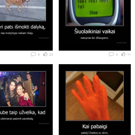
4
23
3
11