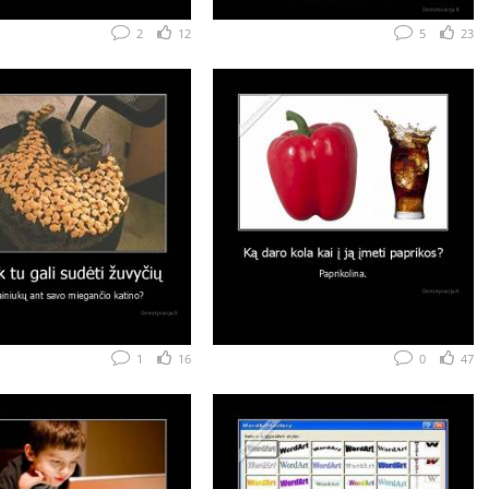
2
12
5
23
1
16
0
47