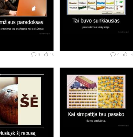
3
16
0
14