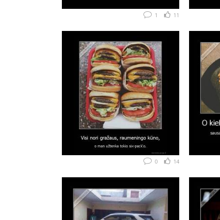
1
11
0
14