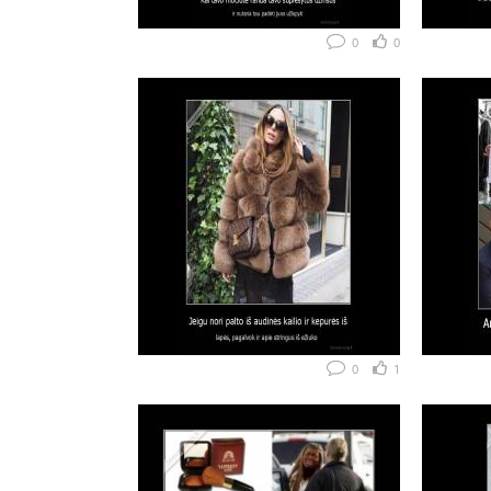
0
0
0
1