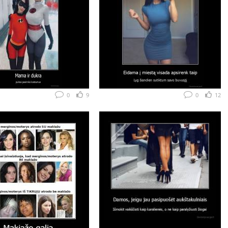
0
9
0
12