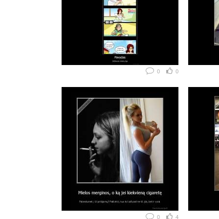
0
0
0
4