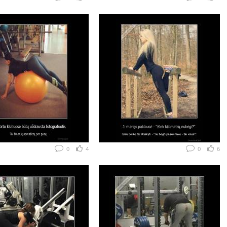
0
4
0
6