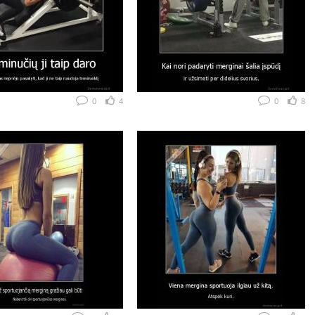
0
4
0
8