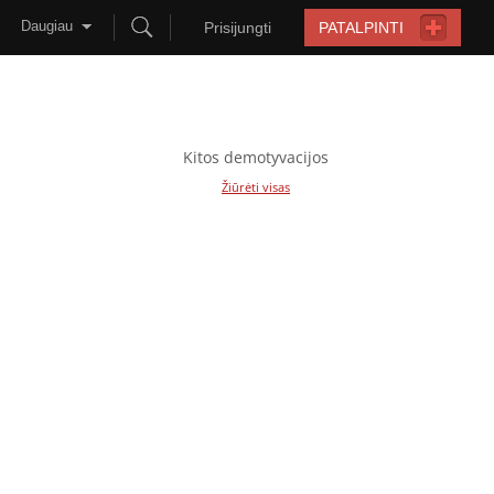
Daugiau
Prisijungti
PATALPINTI
Kitos demotyvacijos
Žiūrėti visas