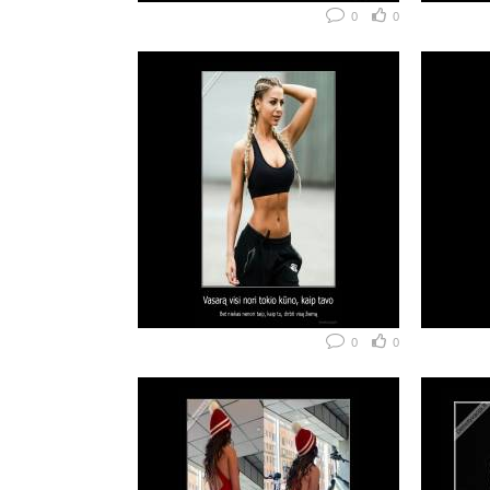
0
0
0
0