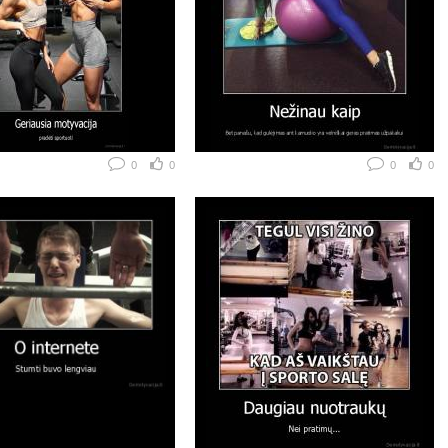
0
0
0
0