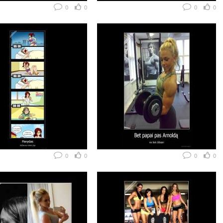
0
0
0
0
0
0
0
0