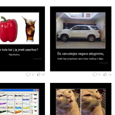
0
47
0
16