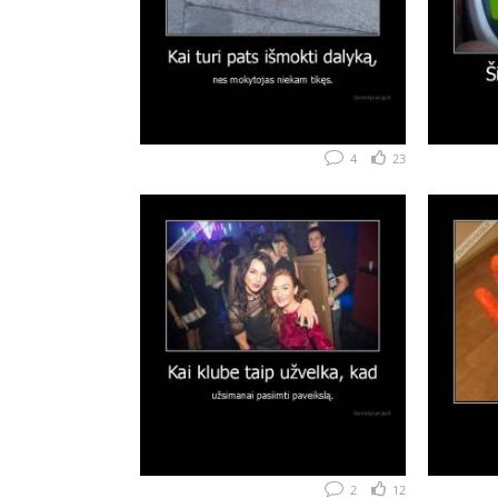
4
23
2
12