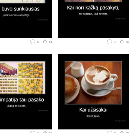
0
14
2
10