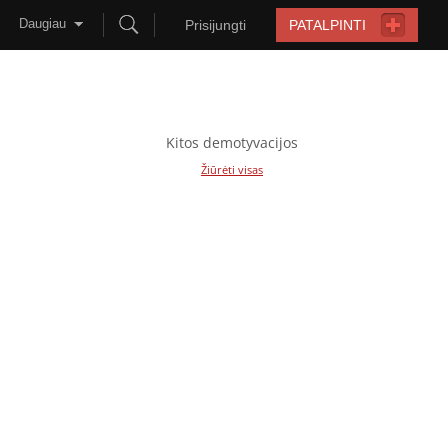
Daugiau
Prisijungti
PATALPINTI
Kitos demotyvacijos
Žiūrėti visas