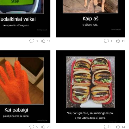
3
11
1
11
5
23
0
14