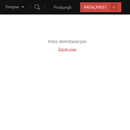
Daugiau
Prisijungti
PATALPINTI
Kitos demotyvacijos
Žiūrėti visas