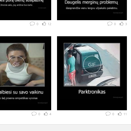
0
12
0
3
0
4
0
11