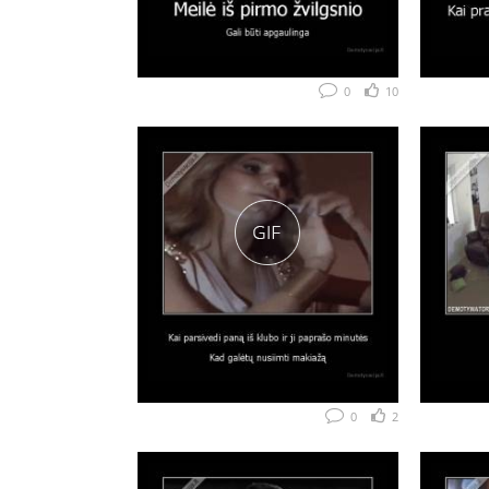
0
10
0
2