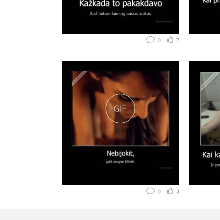
0
7
0
4