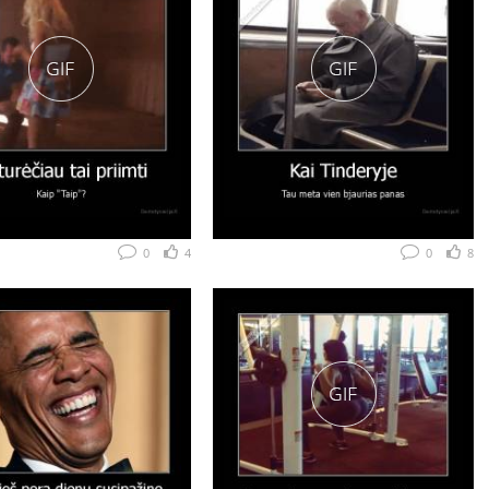
0
4
0
8