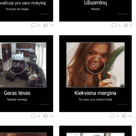
0
10
0
5
0
15
0
12