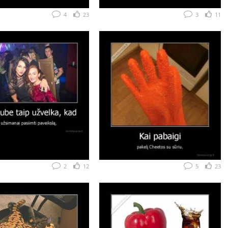
4
23
3
11
2
12
5
23