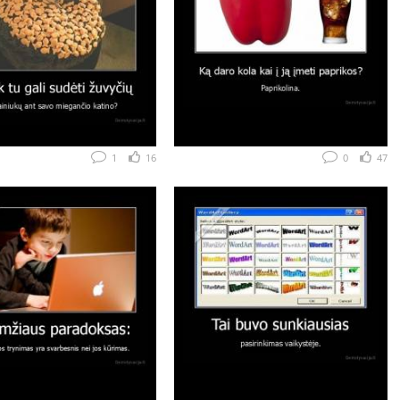
1
16
0
47