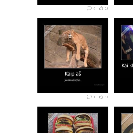
9
28
1
11