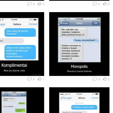
0
0
0
0
0
1
0
0