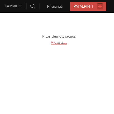
Daugiau
Prisijungti
PATALPINTI
Kitos demotyvacijos
Žiūrėti visas