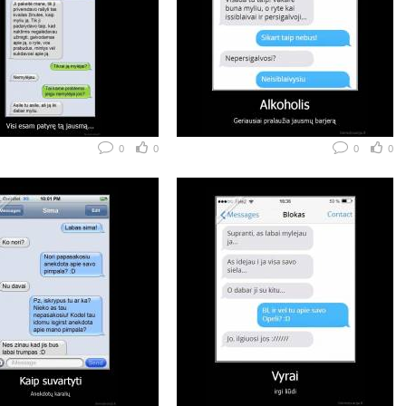
0
0
0
0