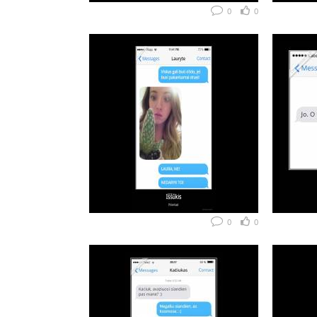
0
0
0
0