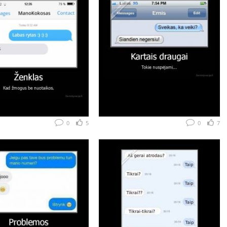
0
5
0
7