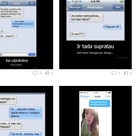
0
0
0
0