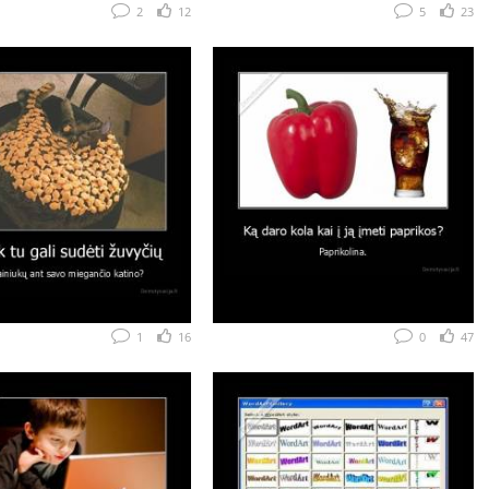
2
12
5
23
1
16
0
47