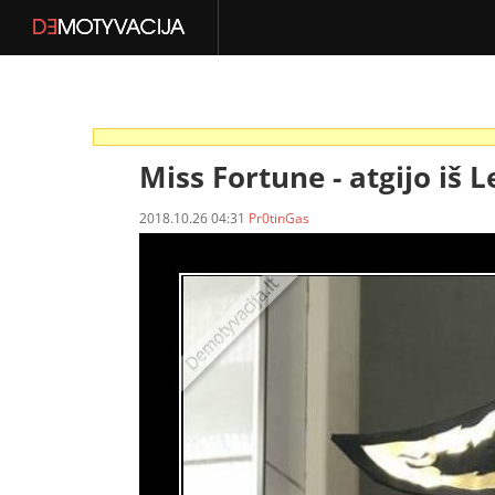
Miss Fortune -
atgijo iš 
2018.10.26 04:31
Pr0tinGas