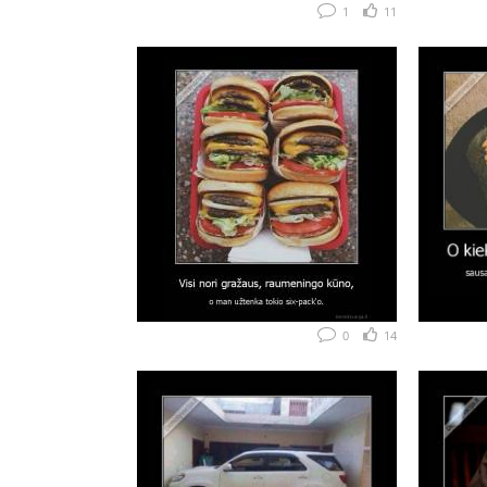
1
11
0
14