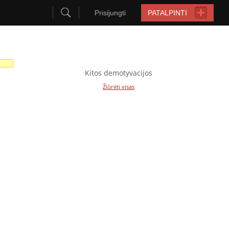
Prisijungti
PATALPINTI
Kitos demotyvacijos
Žiūrėti visas