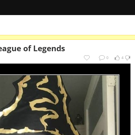
League of Legends
0
4