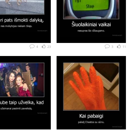
4
23
3
11