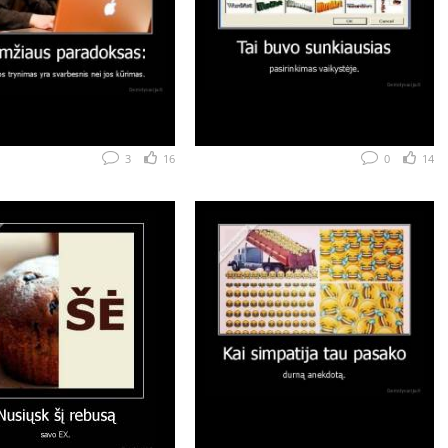
3
16
0
14