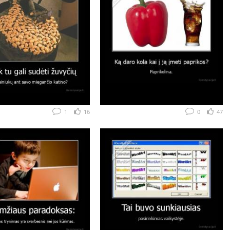
1
16
0
47