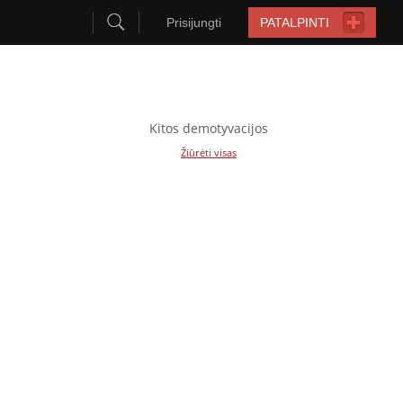
Prisijungti
PATALPINTI
Kitos demotyvacijos
Žiūrėti visas