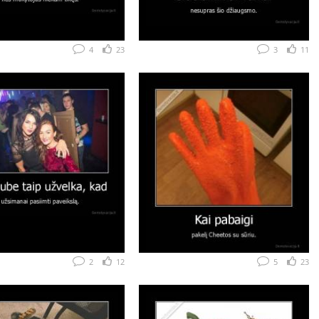
4
23
3
11
2
12
5
23