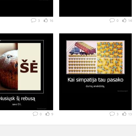
3
16
0
14
0
9
3
13