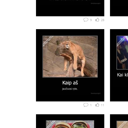
9
28
1
11