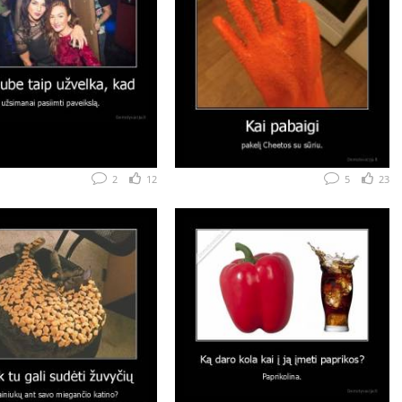
2
12
5
23