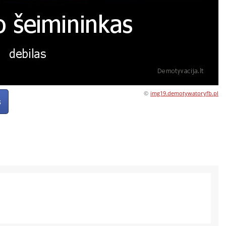
©
img19.demotywatoryfb.pl