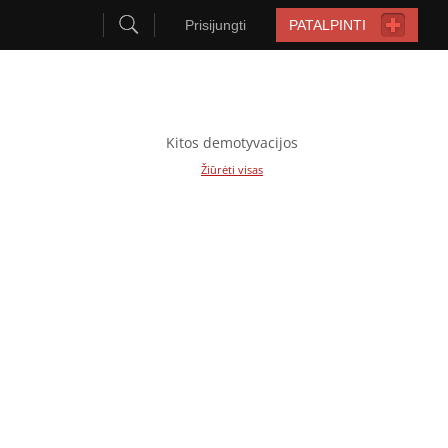
Prisijungti
PATALPINTI
Kitos demotyvacijos
Žiūrėti visas