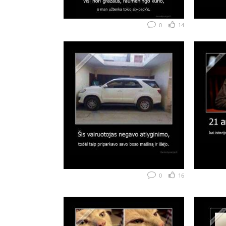
0
14
0
16