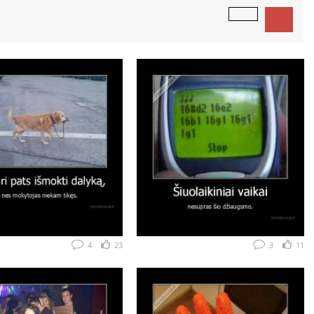
4
23
3
11