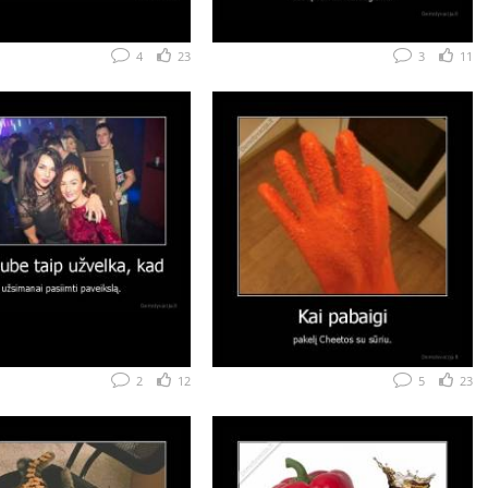
4
23
3
11
2
12
5
23