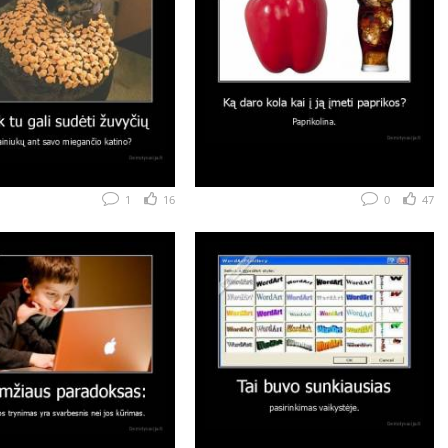
1
16
0
47