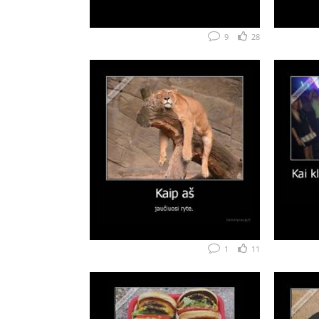
9
28
1
11