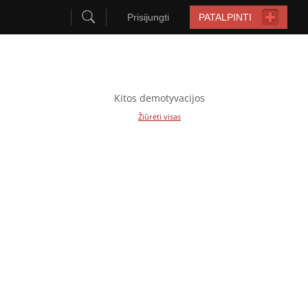
Prisijungti
PATALPINTI
Kitos demotyvacijos
Žiūrėti visas