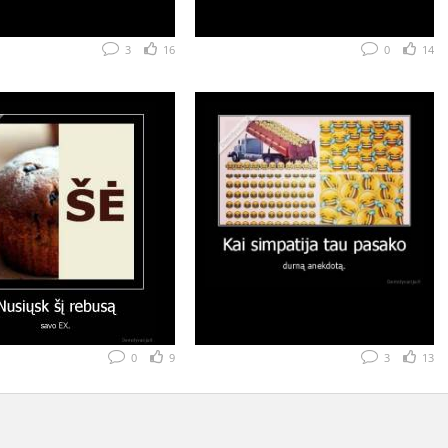
3
16
0
14
0
9
3
13