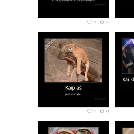
9
28
1
11