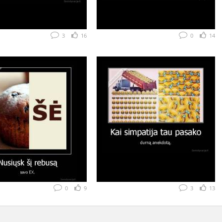
3
16
0
14
0
9
3
13