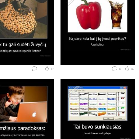
1
16
0
47