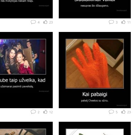
4
23
3
11
2
12
5
23