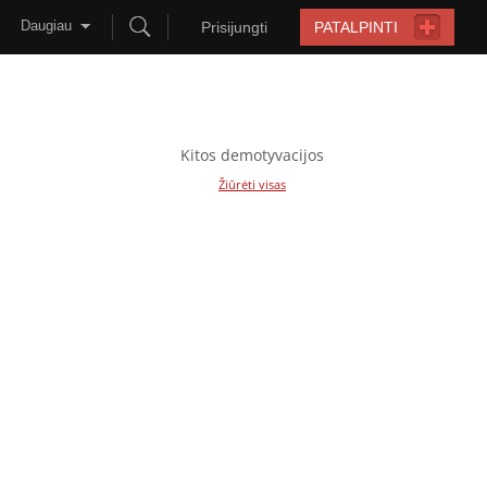
Daugiau
Prisijungti
PATALPINTI
Kitos demotyvacijos
Žiūrėti visas