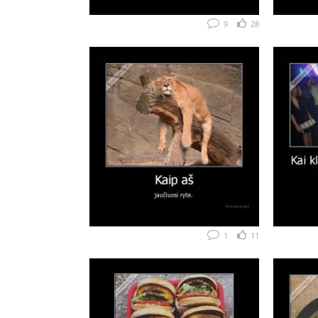
9
28
1
11