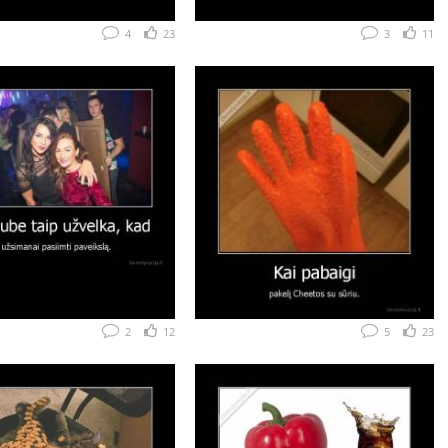
4
23
3
11
2
12
5
23