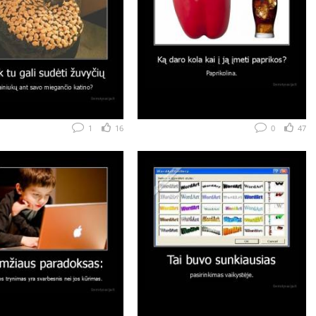
1
16
0
47