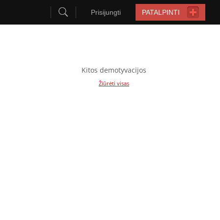
Prisijungti
PATALPINTI
Kitos demotyvacijos
Žiūrėti visas