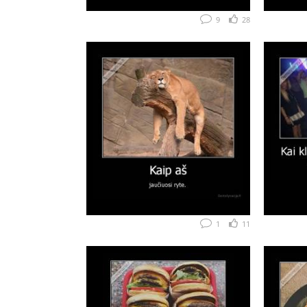
9
28
1
11