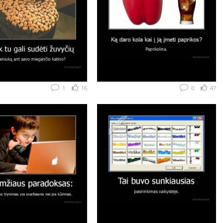
1
16
0
47