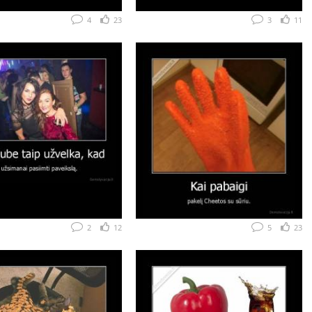
4
23
3
11
2
12
5
23