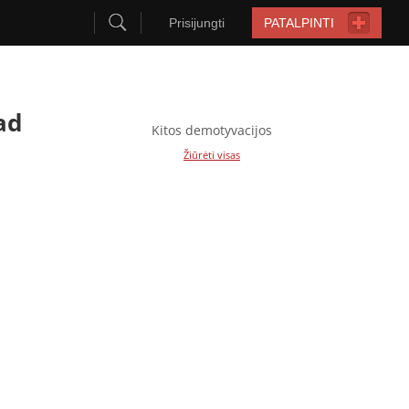
Prisijungti
PATALPINTI
ad
Kitos demotyvacijos
Žiūrėti visas