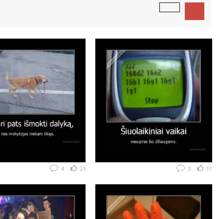
4
23
3
11