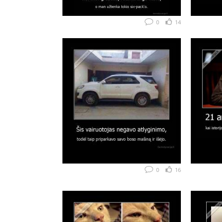
0
14
0
16