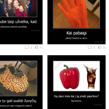
2
12
5
23